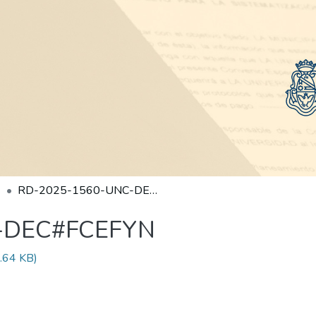
RD-2025-1560-UNC-DEC#FCEFYN
-DEC#FCEFYN
.64 KB)