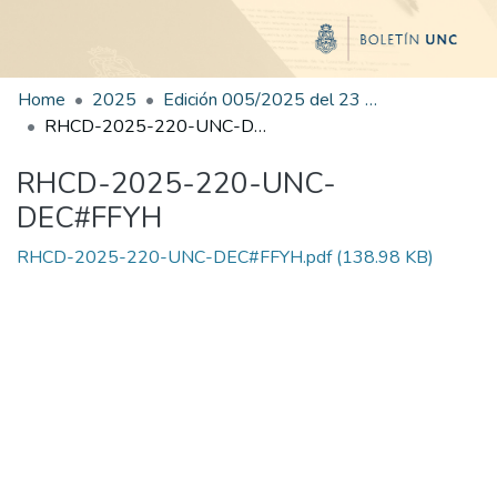
Home
2025
Edición 005/2025 del 23 de junio de 2025
RHCD-2025-220-UNC-DEC#FFYH
RHCD-2025-220-UNC-
DEC#FFYH
RHCD-2025-220-UNC-DEC#FFYH.pdf
(138.98 KB)