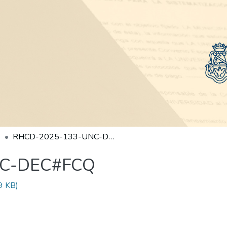
RHCD-2025-133-UNC-DEC#FCQ
NC-DEC#FCQ
9 KB)