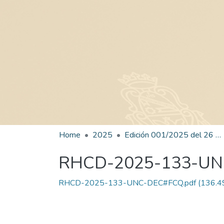
Home
2025
Edición 001/2025 del 26 de mayo de 2025
RHCD-2025-133-U
RHCD-2025-133-UNC-DEC#FCQ.pdf
(136.4