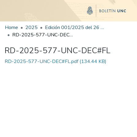
Home
2025
Edición 001/2025 del 26 de mayo de 2025
RD-2025-577-UNC-DEC#FL
RD-2025-577-UNC-DEC#FL
RD-2025-577-UNC-DEC#FL.pdf
(134.44 KB)