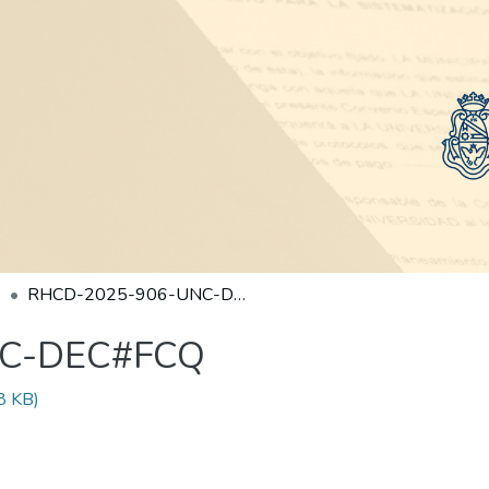
RHCD-2025-906-UNC-DEC#FCQ
NC-DEC#FCQ
8 KB)