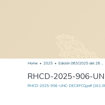
Home
2025
Edición 083/2025 del 28 de octubre de 2025
RHCD-2025-906-U
RHCD-2025-906-UNC-DEC#FCQ.pdf
(161.3