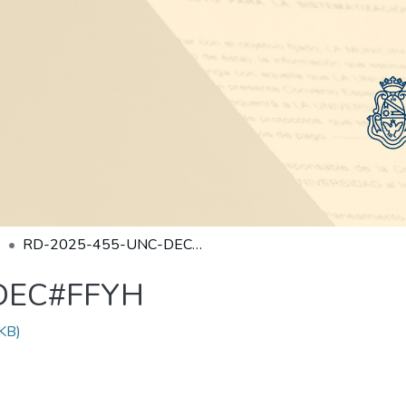
RD-2025-455-UNC-DEC#FFYH
DEC#FFYH
KB)