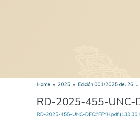
Home
2025
Edición 001/2025 del 26 de mayo de 2025
RD-2025-455-UNC-
RD-2025-455-UNC-DEC#FFYH.pdf
(139.39 