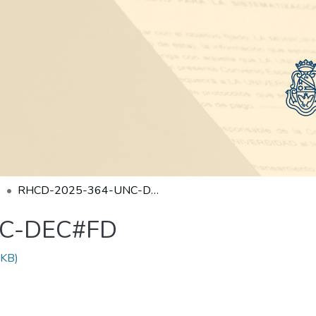
RHCD-2025-364-UNC-DEC#FD
NC-DEC#FD
 KB)