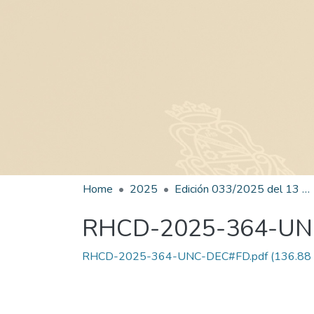
Home
2025
Edición 033/2025 del 13 de agosto de 2025
RHCD-2025-364-U
RHCD-2025-364-UNC-DEC#FD.pdf
(136.88