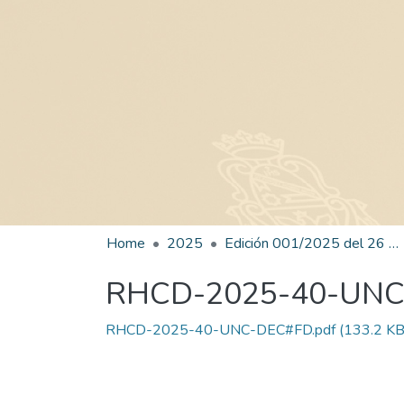
Home
2025
Edición 001/2025 del 26 de mayo de 2025
RHCD-2025-40-UN
RHCD-2025-40-UNC-DEC#FD.pdf
(133.2 KB