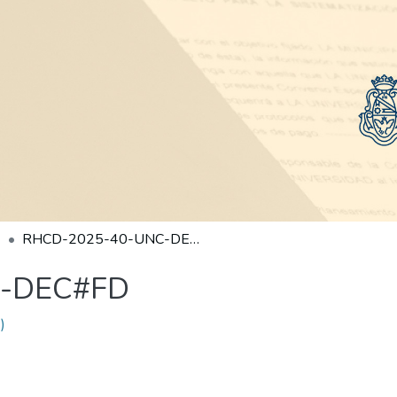
RHCD-2025-40-UNC-DEC#FD
C-DEC#FD
)