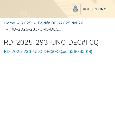
Home
2025
Edición 001/2025 del 26 de mayo de 2025
RD-2025-293-UNC-DEC#FCQ
RD-2025-293-UNC-DEC#FCQ
RD-2025-293-UNC-DEC#FCQ.pdf
(360.83 KB)