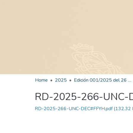
Home
2025
Edición 001/2025 del 26 de mayo de 2025
RD-2025-266-UNC-
RD-2025-266-UNC-DEC#FFYH.pdf
(132.32 