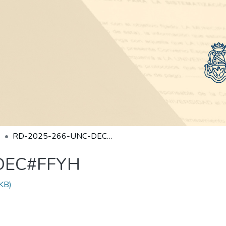
RD-2025-266-UNC-DEC#FFYH
DEC#FFYH
KB)