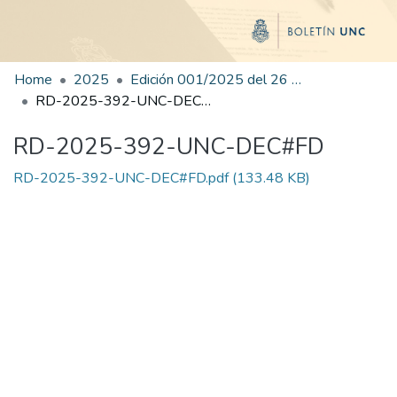
Home
2025
Edición 001/2025 del 26 de mayo de 2025
RD-2025-392-UNC-DEC#FD
RD-2025-392-UNC-DEC#FD
RD-2025-392-UNC-DEC#FD.pdf
(133.48 KB)