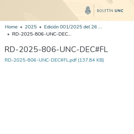
Home
2025
Edición 001/2025 del 26 de mayo de 2025
RD-2025-806-UNC-DEC#FL
RD-2025-806-UNC-DEC#FL
RD-2025-806-UNC-DEC#FL.pdf
(137.84 KB)