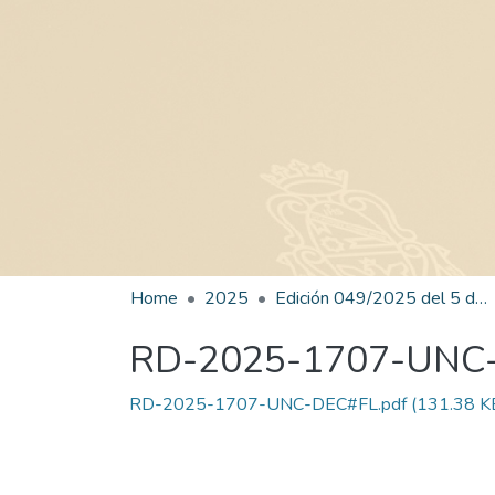
Home
2025
Edición 049/2025 del 5 de septiembre de 2025
RD-2025-1707-UNC
RD-2025-1707-UNC-DEC#FL.pdf
(131.38 K