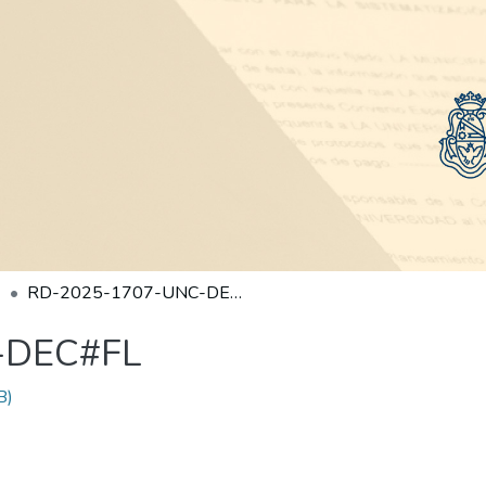
RD-2025-1707-UNC-DEC#FL
-DEC#FL
B)