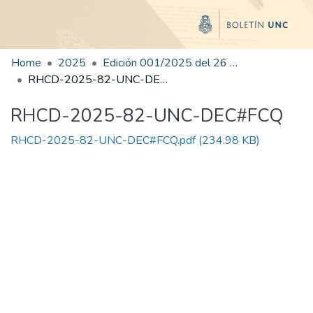
Home
2025
Edición 001/2025 del 26 de mayo de 2025
RHCD-2025-82-UNC-DEC#FCQ
RHCD-2025-82-UNC-DEC#FCQ
RHCD-2025-82-UNC-DEC#FCQ.pdf
(234.98 KB)