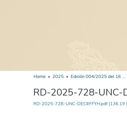
Home
2025
Edición 004/2025 del 16 de junio de 2025
RD-2025-728-UNC-
RD-2025-728-UNC-DEC#FFYH.pdf
(136.19 