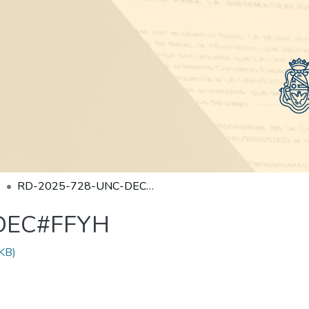
RD-2025-728-UNC-DEC#FFYH
DEC#FFYH
KB)