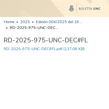
Home
2025
Edición 004/2025 del 16 de junio de 2025
RD-2025-975-UNC-DEC#FL
RD-2025-975-UNC-DEC#FL
RD-2025-975-UNC-DEC#FL.pdf
(137.08 KB)