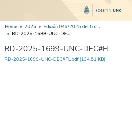
Home
2025
Edición 049/2025 del 5 de septiembre de 2025
RD-2025-1699-UNC-DEC#FL
RD-2025-1699-UNC-DEC#FL
RD-2025-1699-UNC-DEC#FL.pdf
(134.81 KB)