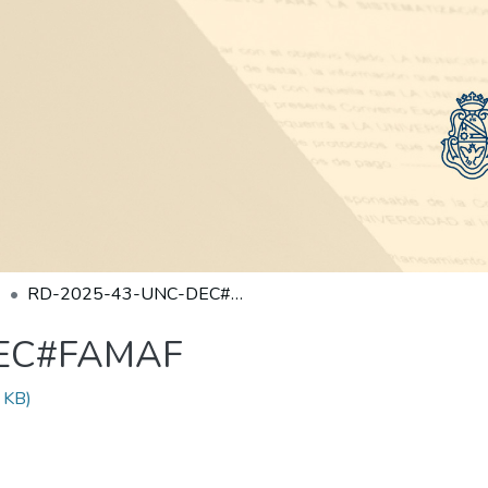
RD-2025-43-UNC-DEC#FAMAF
DEC#FAMAF
 KB)