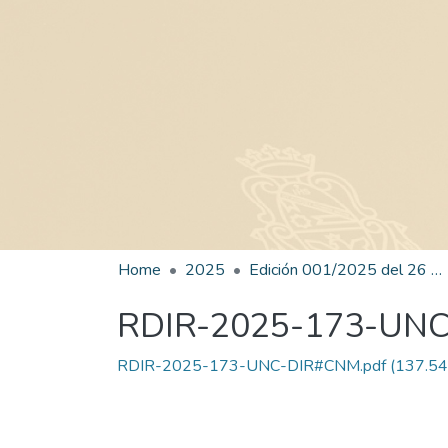
Home
2025
Edición 001/2025 del 26 de mayo de 2025
RDIR-2025-173-UN
RDIR-2025-173-UNC-DIR#CNM.pdf
(137.54