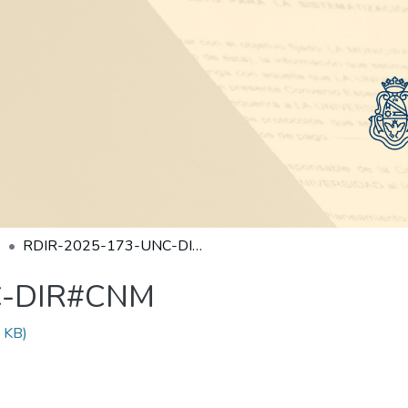
RDIR-2025-173-UNC-DIR#CNM
C-DIR#CNM
 KB)