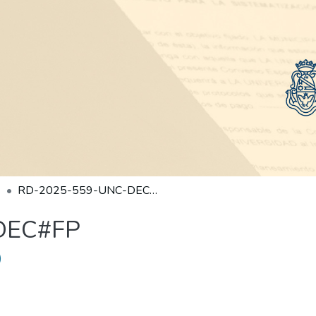
RD-2025-559-UNC-DEC#FP
DEC#FP
)