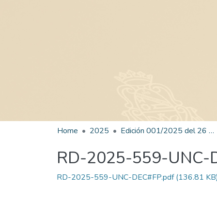
Home
2025
Edición 001/2025 del 26 de mayo de 2025
RD-2025-559-UNC-
RD-2025-559-UNC-DEC#FP.pdf
(136.81 KB