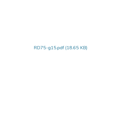
RD75-g15.pdf
(18.65 KB)