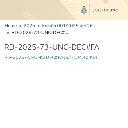
Home
2025
Edición 001/2025 del 26 de mayo de 2025
RD-2025-73-UNC-DEC#FA
RD-2025-73-UNC-DEC#FA
RD-2025-73-UNC-DEC#FA.pdf
(134.48 KB)