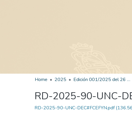
Home
2025
Edición 001/2025 del 26 de mayo de 2025
RD-2025-90-UNC-D
RD-2025-90-UNC-DEC#FCEFYN.pdf
(136.56