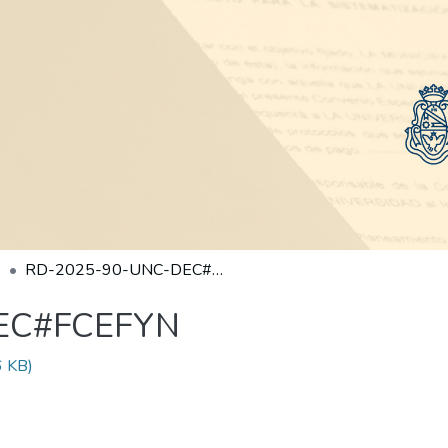
RD-2025-90-UNC-DEC#FCEFYN
EC#FCEFYN
 KB)