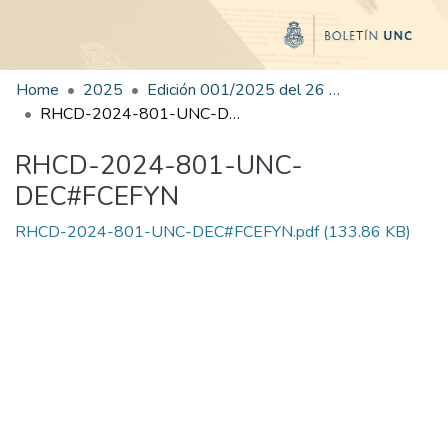
Home
2025
Edición 001/2025 del 26 de mayo de 2025
RHCD-2024-801-UNC-DEC#FCEFYN
RHCD-2024-801-UNC-
DEC#FCEFYN
RHCD-2024-801-UNC-DEC#FCEFYN.pdf
(133.86 KB)