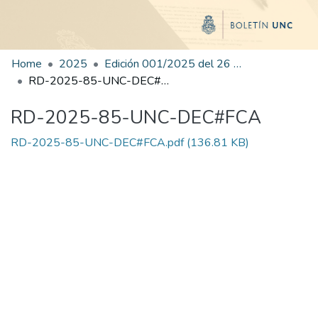
Home
2025
Edición 001/2025 del 26 de mayo de 2025
RD-2025-85-UNC-DEC#FCA
RD-2025-85-UNC-DEC#FCA
RD-2025-85-UNC-DEC#FCA.pdf
(136.81 KB)