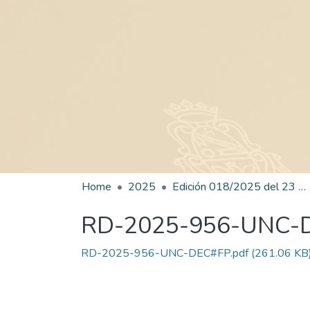
Home
2025
Edición 018/2025 del 23 de julio de 2025
RD-2025-956-UNC-
RD-2025-956-UNC-DEC#FP.pdf
(261.06 KB