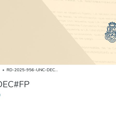
RD-2025-956-UNC-DEC#FP
DEC#FP
)