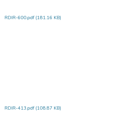
RDIR-600.pdf
(181.16 KB)
RDIR-413.pdf
(108.87 KB)