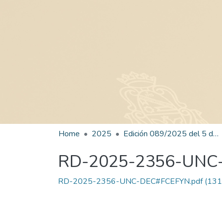
Home
2025
Edición 089/2025 del 5 de noviembre de 2025
RD-2025-2356-UNC
RD-2025-2356-UNC-DEC#FCEFYN.pdf
(131