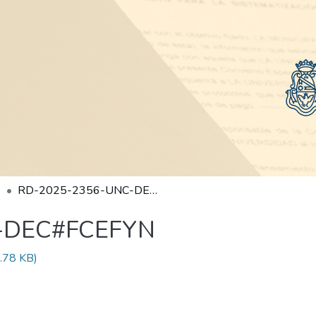
RD-2025-2356-UNC-DEC#FCEFYN
-DEC#FCEFYN
.78 KB)