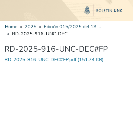
Home
2025
Edición 015/2025 del 18 de julio de 2025
RD-2025-916-UNC-DEC#FP
RD-2025-916-UNC-DEC#FP
RD-2025-916-UNC-DEC#FP.pdf
(151.74 KB)