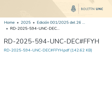
Home
2025
Edición 001/2025 del 26 de mayo de 2025
RD-2025-594-UNC-DEC#FFYH
RD-2025-594-UNC-DEC#FFYH
RD-2025-594-UNC-DEC#FFYH.pdf
(142.62 KB)