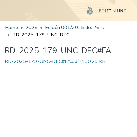
Home
2025
Edición 001/2025 del 26 de mayo de 2025
RD-2025-179-UNC-DEC#FA
RD-2025-179-UNC-DEC#FA
RD-2025-179-UNC-DEC#FA.pdf
(130.29 KB)