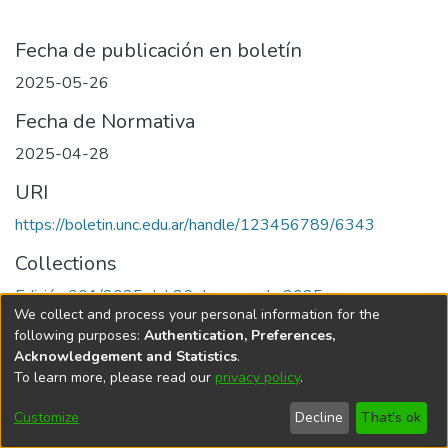
Fecha de publicación en boletín
2025-05-26
Fecha de Normativa
2025-04-28
URI
https://boletin.unc.edu.ar/handle/123456789/6343
Collections
Edición 001/2025 del 26 de mayo de 2025
We collect and process your personal information for the
following purposes:
Authentication, Preferences,
Acknowledgement and Statistics
.
To learn more, please read our
privacy policy
.
Universidad Nacional de Córdoba
Customize
Decline
That's ok