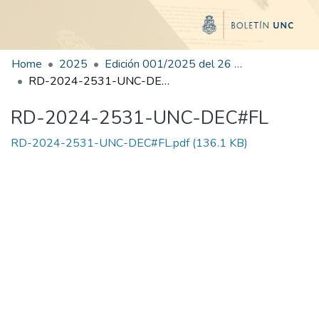
Home
2025
Edición 001/2025 del 26 de mayo de 2025
RD-2024-2531-UNC-DEC#FL
RD-2024-2531-UNC-DEC#FL
RD-2024-2531-UNC-DEC#FL.pdf
(136.1 KB)