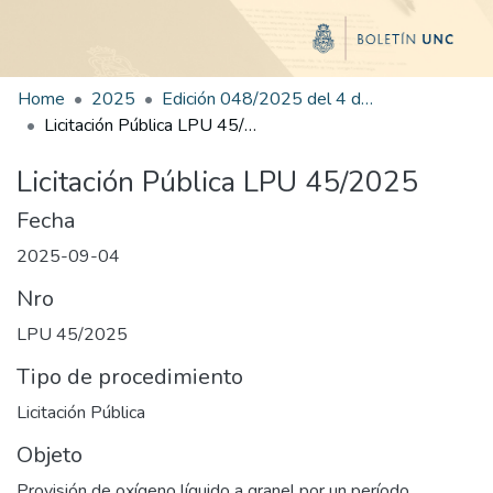
Home
2025
Edición 048/2025 del 4 de septiembre de 2025
Licitación Pública LPU 45/2025
Licitación Pública LPU 45/2025
Fecha
2025-09-04
Nro
LPU 45/2025
Tipo de procedimiento
Licitación Pública
Objeto
Provisión de oxígeno líquido a granel por un período