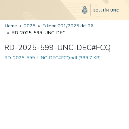
Home
2025
Edición 001/2025 del 26 de mayo de 2025
RD-2025-599-UNC-DEC#FCQ
RD-2025-599-UNC-DEC#FCQ
RD-2025-599-UNC-DEC#FCQ.pdf
(339.7 KB)