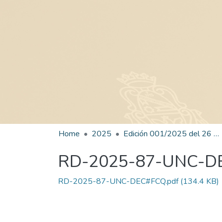
Home
2025
Edición 001/2025 del 26 de mayo de 2025
RD-2025-87-UNC-D
RD-2025-87-UNC-DEC#FCQ.pdf
(134.4 KB)