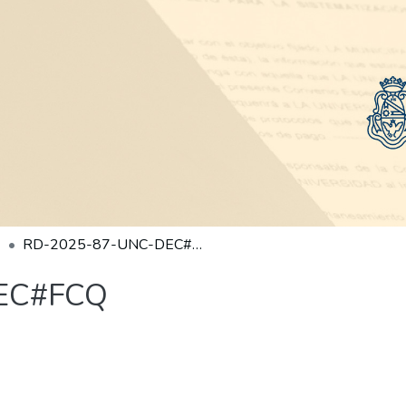
RD-2025-87-UNC-DEC#FCQ
EC#FCQ