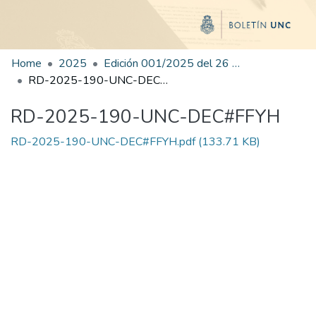
Home
2025
Edición 001/2025 del 26 de mayo de 2025
RD-2025-190-UNC-DEC#FFYH
RD-2025-190-UNC-DEC#FFYH
RD-2025-190-UNC-DEC#FFYH.pdf
(133.71 KB)