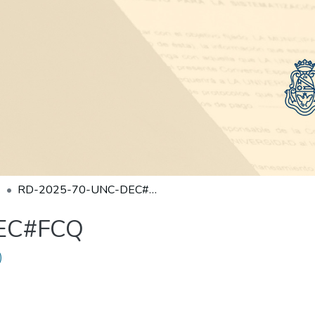
RD-2025-70-UNC-DEC#FCQ
EC#FCQ
)