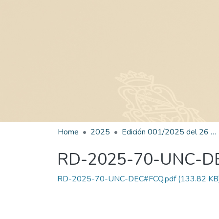
Home
2025
Edición 001/2025 del 26 de mayo de 2025
RD-2025-70-UNC-D
RD-2025-70-UNC-DEC#FCQ.pdf
(133.82 KB