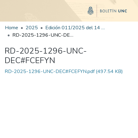
Home
2025
Edición 011/2025 del 14 de julio de 2025
RD-2025-1296-UNC-DEC#FCEFYN
RD-2025-1296-UNC-
DEC#FCEFYN
RD-2025-1296-UNC-DEC#FCEFYN.pdf
(497.54 KB)