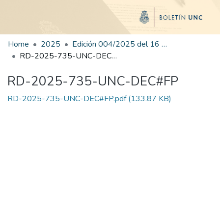
Home
2025
Edición 004/2025 del 16 de junio de 2025
RD-2025-735-UNC-DEC#FP
RD-2025-735-UNC-DEC#FP
RD-2025-735-UNC-DEC#FP.pdf
(133.87 KB)