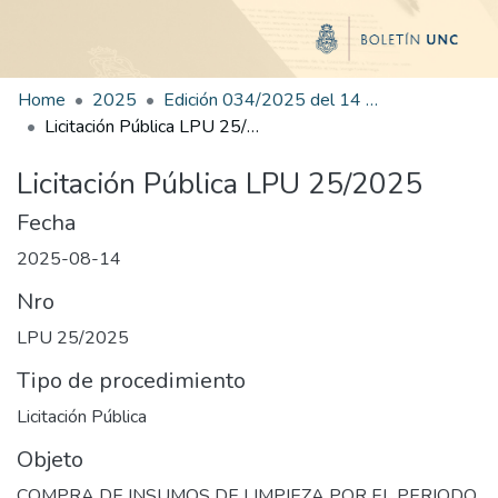
Home
2025
Edición 034/2025 del 14 de agosto de 2025
Licitación Pública LPU 25/2025
Licitación Pública LPU 25/2025
Fecha
2025-08-14
Nro
LPU 25/2025
Tipo de procedimiento
Licitación Pública
Objeto
COMPRA DE INSUMOS DE LIMPIEZA POR EL PERIODO