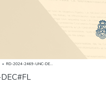
RD-2024-2469-UNC-DEC#FL
-DEC#FL
)