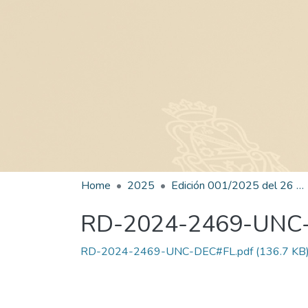
Home
2025
Edición 001/2025 del 26 de mayo de 2025
RD-2024-2469-UNC
RD-2024-2469-UNC-DEC#FL.pdf
(136.7 KB