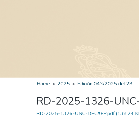
Home
2025
Edición 043/2025 del 28 de agosto de 2025
RD-2025-1326-UNC
RD-2025-1326-UNC-DEC#FP.pdf
(138.24 K