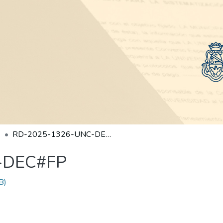
RD-2025-1326-UNC-DEC#FP
-DEC#FP
B)