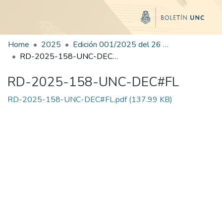
Home
2025
Edición 001/2025 del 26 de mayo de 2025
RD-2025-158-UNC-DEC#FL
RD-2025-158-UNC-DEC#FL
RD-2025-158-UNC-DEC#FL.pdf
(137.99 KB)