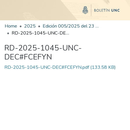
Home
2025
Edición 005/2025 del 23 de junio de 2025
RD-2025-1045-UNC-DEC#FCEFYN
RD-2025-1045-UNC-
DEC#FCEFYN
RD-2025-1045-UNC-DEC#FCEFYN.pdf
(133.58 KB)