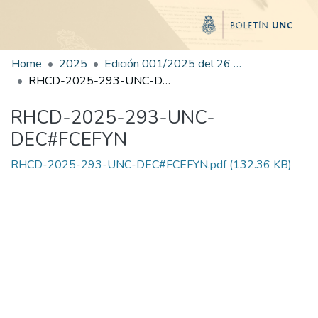
Home
2025
Edición 001/2025 del 26 de mayo de 2025
RHCD-2025-293-UNC-DEC#FCEFYN
RHCD-2025-293-UNC-
DEC#FCEFYN
RHCD-2025-293-UNC-DEC#FCEFYN.pdf
(132.36 KB)