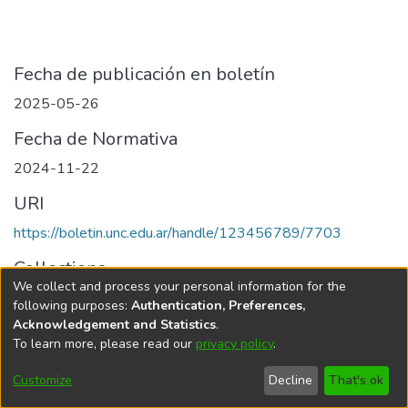
Fecha de publicación en boletín
2025-05-26
Fecha de Normativa
2024-11-22
URI
https://boletin.unc.edu.ar/handle/123456789/7703
Collections
We collect and process your personal information for the
Edición 001/2025 del 26 de mayo de 2025
following purposes:
Authentication, Preferences,
Acknowledgement and Statistics
.
To learn more, please read our
privacy policy
.
Universidad Nacional de Córdoba
Customize
Decline
That's ok