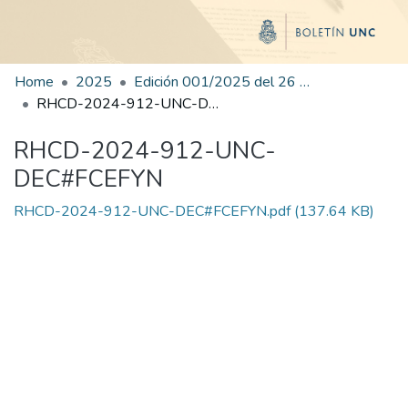
Home
2025
Edición 001/2025 del 26 de mayo de 2025
RHCD-2024-912-UNC-DEC#FCEFYN
RHCD-2024-912-UNC-
DEC#FCEFYN
RHCD-2024-912-UNC-DEC#FCEFYN.pdf
(137.64 KB)