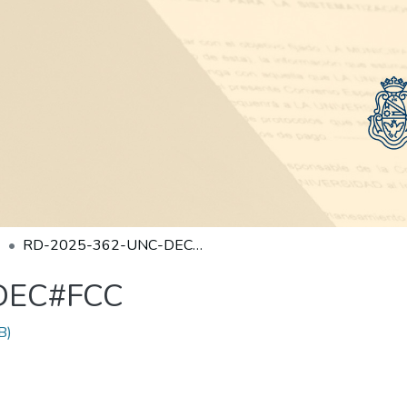
RD-2025-362-UNC-DEC#FCC
DEC#FCC
B)