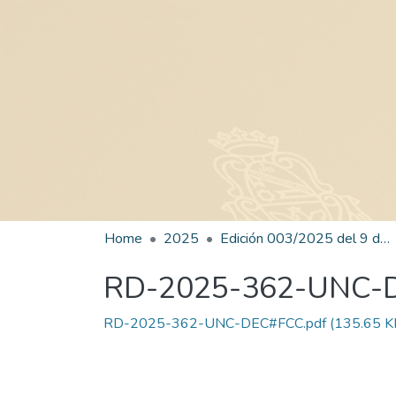
Home
2025
Edición 003/2025 del 9 de junio de 2025
RD-2025-362-UNC-
RD-2025-362-UNC-DEC#FCC.pdf
(135.65 K