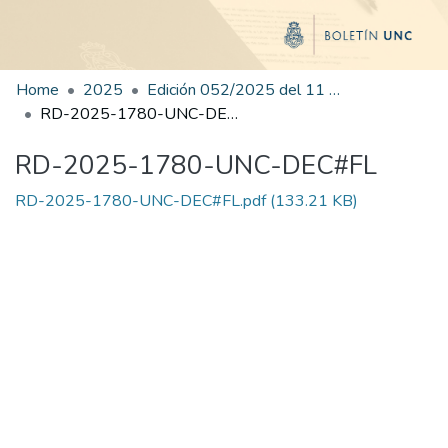
Home
2025
Edición 052/2025 del 11 de septiembre de 2025
RD-2025-1780-UNC-DEC#FL
RD-2025-1780-UNC-DEC#FL
RD-2025-1780-UNC-DEC#FL.pdf
(133.21 KB)