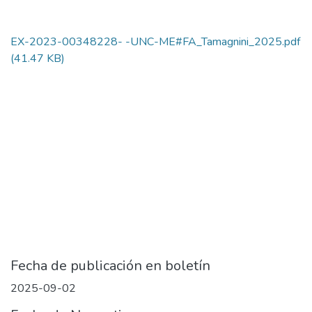
EX-2023-00348228- -UNC-ME#FA_Tamagnini_2025.pdf
(41.47 KB)
Fecha de publicación en boletín
2025-09-02