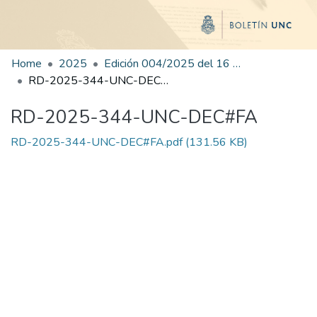
Home
2025
Edición 004/2025 del 16 de junio de 2025
RD-2025-344-UNC-DEC#FA
RD-2025-344-UNC-DEC#FA
RD-2025-344-UNC-DEC#FA.pdf
(131.56 KB)