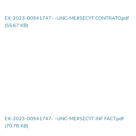
EX-2023-00941747- -UNC-ME#SECYT CONTRATO.pdf
(55.67 KB)
EX-2023-00941747- -UNC-ME#SECYT INF FACT.pdf
(70.78 KB)